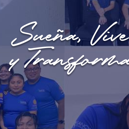
Sueña, Vive
y Transform